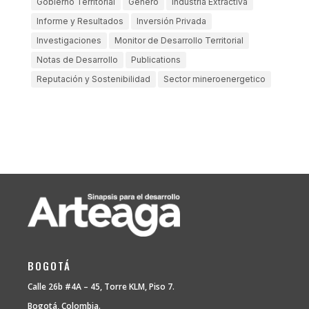
Gobierno Territorial
Género
Industria Extractiva
Informe y Resultados
Inversión Privada
Investigaciones
Monitor de Desarrollo Territorial
Notas de Desarrollo
Publications
Reputación y Sostenibilidad
Sector mineroenergetico
BOGOTÁ
Calle 26b #4A – 45, Torre KLM, Piso 7.
Bogotá, Colombia.