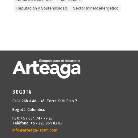
Reputación y Sostenibilidad
Sector mineroenergetico
BOGOTÁ
Calle 26b #4A – 45, Torre KLM, Piso 7.
Bogotá, Colombia.
PBX: +57 601 747 77 20
Teléfono: +57 320 851 83 83
info@arteaga-latam.com