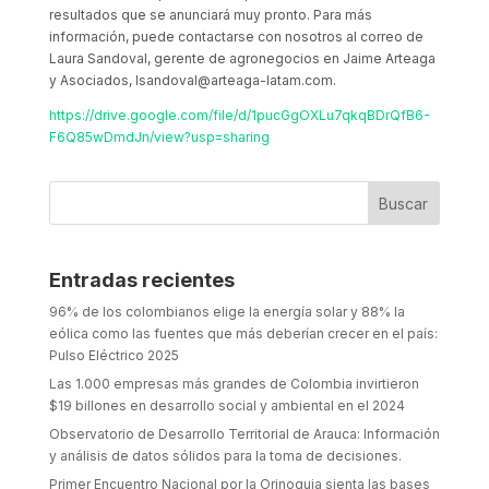
resultados que se anunciará muy pronto. Para más
información, puede contactarse con nosotros al correo de
Laura Sandoval, gerente de agronegocios en Jaime Arteaga
y Asociados,
lsandoval@arteaga-latam.com
.
https://drive.google.com/file/d/1pucGgOXLu7qkqBDrQfB6-
F6Q85wDmdJn/view?usp=sharing
Entradas recientes
96% de los colombianos elige la energía solar y 88% la
eólica como las fuentes que más deberían crecer en el país:
Pulso Eléctrico 2025
Las 1.000 empresas más grandes de Colombia invirtieron
$19 billones en desarrollo social y ambiental en el 2024
Observatorio de Desarrollo Territorial de Arauca: Información
y análisis de datos sólidos para la toma de decisiones.
Primer Encuentro Nacional por la Orinoquia sienta las bases