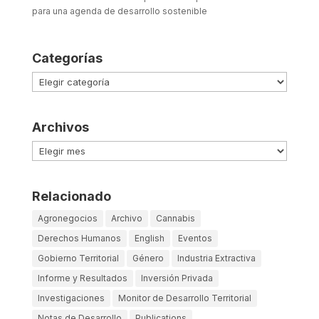
para una agenda de desarrollo sostenible
Categorías
Categorías
Archivos
Archivos
Relacionado
Agronegocios
Archivo
Cannabis
Derechos Humanos
English
Eventos
Gobierno Territorial
Género
Industria Extractiva
Informe y Resultados
Inversión Privada
Investigaciones
Monitor de Desarrollo Territorial
Notas de Desarrollo
Publications