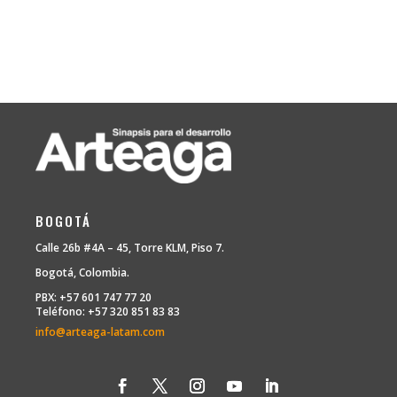
BOGOTÁ
Calle 26b #4A – 45, Torre KLM, Piso 7.
Bogotá, Colombia.
PBX: +57 601 747 77 20
Teléfono: +57 320 851 83 83
info@arteaga-latam.com