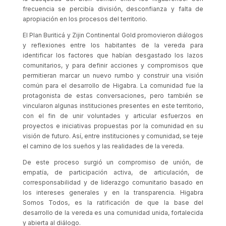
frecuencia se percibía división, desconfianza y falta de
apropiación en los procesos del territorio.
El Plan Buriticá y Zijin Continental Gold promovieron diálogos
y reflexiones entre los habitantes de la vereda para
identificar los factores que habían desgastado los lazos
comunitarios, y para definir acciones y compromisos que
permitieran marcar un nuevo rumbo y construir una visión
común para el desarrollo de Higabra. La comunidad fue la
protagonista de estas conversaciones, pero también se
vincularon algunas instituciones presentes en este territorio,
con el fin de unir voluntades y articular esfuerzos en
proyectos e iniciativas propuestas por la comunidad en su
visión de futuro. Así, entre instituciones y comunidad, se teje
el camino de los sueños y las realidades de la vereda.
De este proceso surgió un compromiso de unión, de
empatía, de participación activa, de articulación, de
corresponsabilidad y de liderazgo comunitario basado en
los intereses generales y en la transparencia. Higabra
Somos Todos, es la ratificación de que la base del
desarrollo de la vereda es una comunidad unida, fortalecida
y abierta al diálogo.