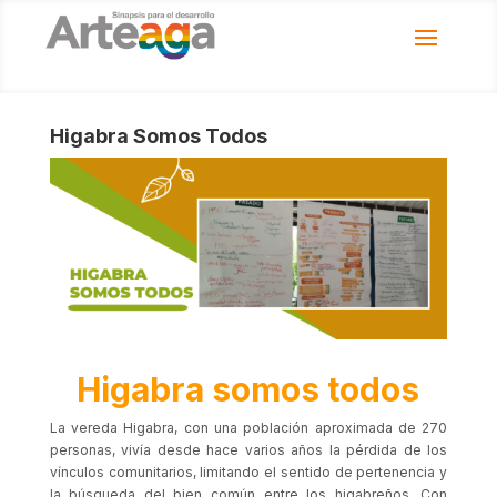
Higabra Somos Todos
Higabra somos todos
La vereda Higabra, con una población aproximada de 270
personas, vivía desde hace varios años la pérdida de los
vínculos comunitarios, limitando el sentido de pertenencia y
la búsqueda del bien común entre los higabreños. Con