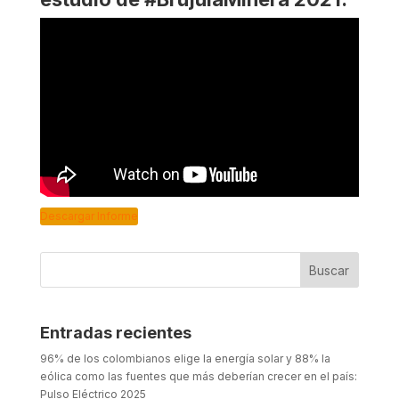
Descargar Informe
Entradas recientes
96% de los colombianos elige la energía solar y 88% la
eólica como las fuentes que más deberían crecer en el país:
Pulso Eléctrico 2025