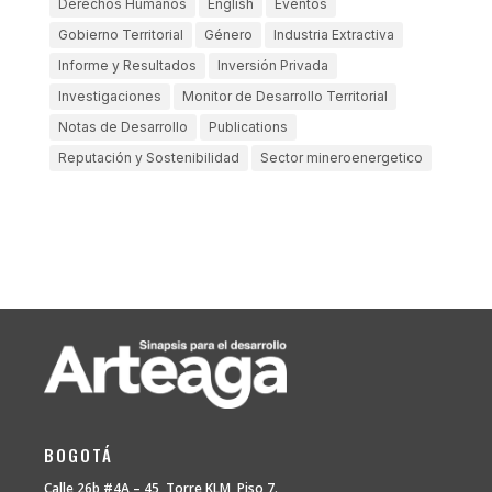
Derechos Humanos
English
Eventos
Gobierno Territorial
Género
Industria Extractiva
Informe y Resultados
Inversión Privada
Investigaciones
Monitor de Desarrollo Territorial
Notas de Desarrollo
Publications
Reputación y Sostenibilidad
Sector mineroenergetico
BOGOTÁ
Calle 26b #4A – 45, Torre KLM, Piso 7.