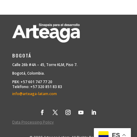
BOGOTÁ
Calle 26b #4A – 45, Torre KLM, Piso 7.
Bogotá, Colombia.
PBX: +57 601 747 77 20
Teléfono: +57 320 851 83 83
info@arteaga-latam.com
Data Processing Policy
ES