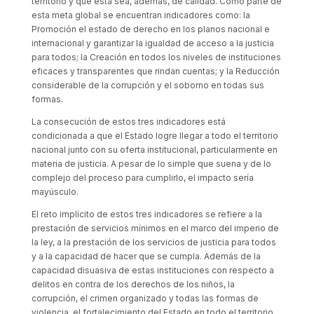
territorio y que esta sea, además, de calidad. Como parte de
esta meta global se encuentran indicadores como: la
Promoción el estado de derecho en los planos nacional e
internacional y garantizar la igualdad de acceso a la justicia
para todos; la Creación en todos los niveles de instituciones
eficaces y transparentes que rindan cuentas; y la Reducción
considerable de la corrupción y el soborno en todas sus
formas.
La consecución de estos tres indicadores está
condicionada a que el Estado logre llegar a todo el territorio
nacional junto con su oferta institucional, particularmente en
materia de justicia. A pesar de lo simple que suena y de lo
complejo del proceso para cumplirlo, el impacto sería
mayúsculo.
El reto implícito de estos tres indicadores se refiere a la
prestación de servicios mínimos en el marco del imperio de
la ley, a la prestación de los servicios de justicia para todos
y a la capacidad de hacer que se cumpla. Además de la
capacidad disuasiva de estas instituciones con respecto a
delitos en contra de los derechos de los niños, la
corrupción, el crimen organizado y todas las formas de
violencia, el fortalecimiento del Estado en todo el territorio