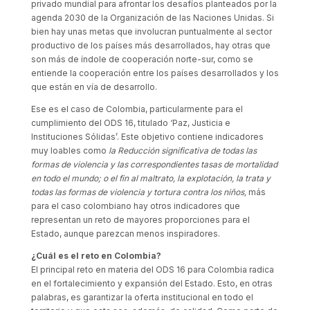
privado mundial para afrontar los desafíos planteados por la
agenda 2030 de la Organización de las Naciones Unidas. Si
bien hay unas metas que involucran puntualmente al sector
productivo de los países más desarrollados, hay otras que
son más de índole de cooperación norte-sur, como se
entiende la cooperación entre los países desarrollados y los
que están en vía de desarrollo.
Ese es el caso de Colombia, particularmente para el
cumplimiento del ODS 16, titulado ‘Paz, Justicia e
Instituciones Sólidas’. Este objetivo contiene indicadores
muy loables como
la Reducción significativa de todas las
formas de violencia y las correspondientes tasas de mortalidad
en todo el mundo; o el fin al maltrato, la explotación, la trata y
todas las formas de violencia y tortura contra los niños,
más
para el caso colombiano hay otros indicadores que
representan un reto de mayores proporciones para el
Estado, aunque parezcan menos inspiradores.
¿Cuál es el reto en Colombia?
El principal reto en materia del ODS 16 para Colombia radica
en el fortalecimiento y expansión del Estado. Esto, en otras
palabras, es garantizar la oferta institucional en todo el