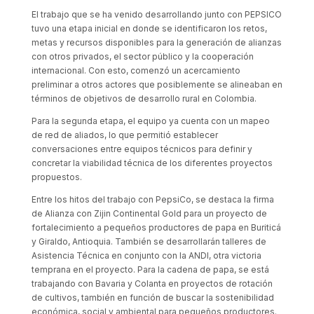
El trabajo que se ha venido desarrollando junto con PEPSICO
tuvo una etapa inicial en donde se identificaron los retos,
metas y recursos disponibles para la generación de alianzas
con otros privados, el sector público y la cooperación
internacional. Con esto, comenzó un acercamiento
preliminar a otros actores que posiblemente se alineaban en
términos de objetivos de desarrollo rural en Colombia.
Para la segunda etapa, el equipo ya cuenta con un mapeo
de red de aliados, lo que permitió establecer
conversaciones entre equipos técnicos para definir y
concretar la viabilidad técnica de los diferentes proyectos
propuestos.
Entre los hitos del trabajo con PepsiCo, se destaca la firma
de Alianza con Zijin Continental Gold para un proyecto de
fortalecimiento a pequeños productores de papa en Buriticá
y Giraldo, Antioquia. También se desarrollarán talleres de
Asistencia Técnica en conjunto con la ANDI, otra victoria
temprana en el proyecto. Para la cadena de papa, se está
trabajando con Bavaria y Colanta en proyectos de rotación
de cultivos, también en función de buscar la sostenibilidad
económica, social y ambiental para pequeños productores.