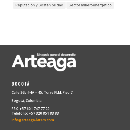
Reputación y Sostenibilidad
Sector mineroenergetico
BOGOTÁ
Calle 26b #4A – 45, Torre KLM, Piso 7.
Bogotá, Colombia.
PBX: +57 601 747 77 20
Teléfono: +57 320 851 83 83
info@arteaga-latam.com